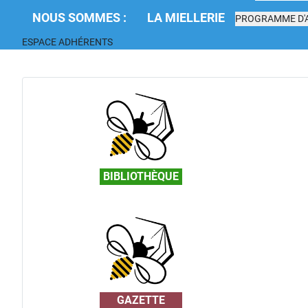
NOUS SOMMES :
LA MIELLERIE
PROGRAMME D'A
ESPACE ADHÉRENTS
BIBLIOTHÈQUE
GAZETTE