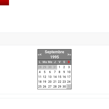
Septembre
«
<
>
»
1995
L
Ma
Me
J
V
S
D
28
29
30
31
1
2
3
4
5
6
7
8
9
10
11
12
13
14
15
16
17
18
19
20
21
22
23
24
25
26
27
28
29
30
1