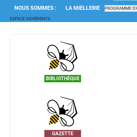
NOUS SOMMES :
LA MIELLERIE
PROGRAMME D'A
ESPACE ADHÉRENTS
BIBLIOTHÈQUE
GAZETTE