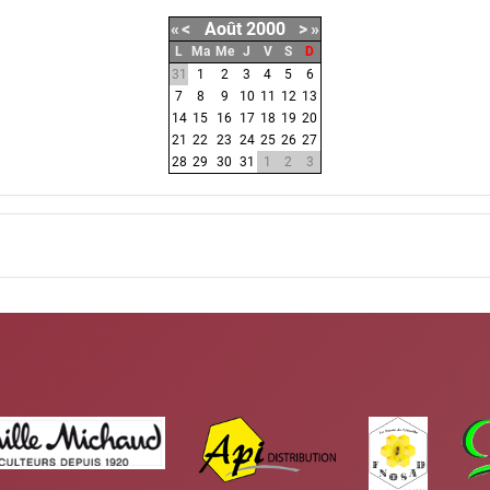
«
<
Août
2000
>
»
L
Ma
Me
J
V
S
D
31
1
2
3
4
5
6
7
8
9
10
11
12
13
14
15
16
17
18
19
20
21
22
23
24
25
26
27
28
29
30
31
1
2
3