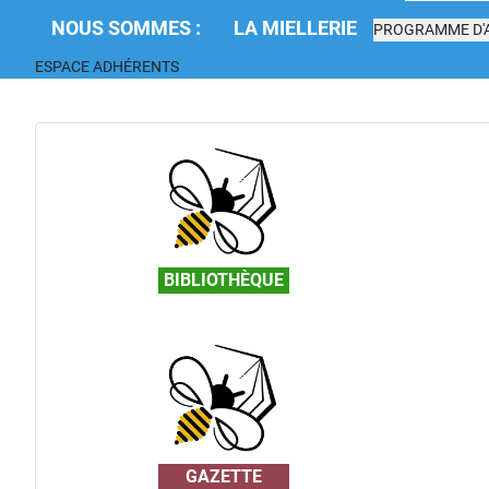
NOUS SOMMES :
LA MIELLERIE
PROGRAMME D'A
ESPACE ADHÉRENTS
BIBLIOTHÈQUE
GAZETTE