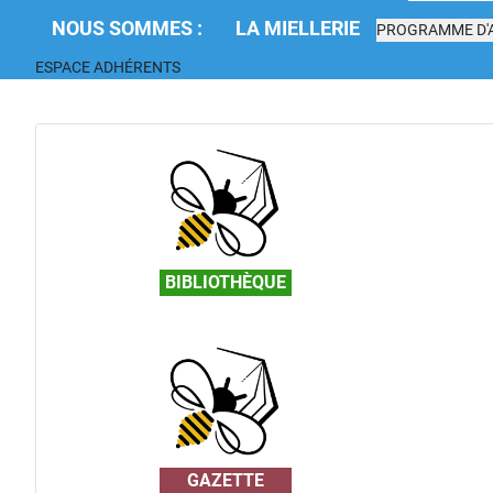
NOUS SOMMES :
LA MIELLERIE
PROGRAMME D'A
ESPACE ADHÉRENTS
BIBLIOTHÈQUE
GAZETTE