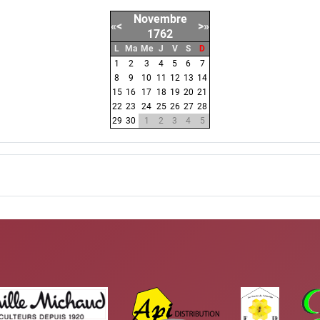
Novembre
«
<
>
»
1762
L
Ma
Me
J
V
S
D
1
2
3
4
5
6
7
8
9
10
11
12
13
14
15
16
17
18
19
20
21
22
23
24
25
26
27
28
29
30
1
2
3
4
5