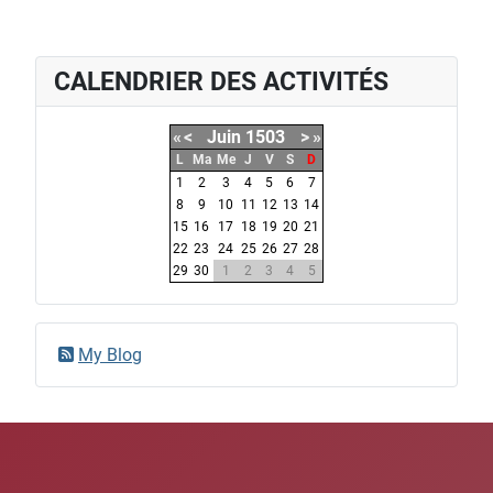
CALENDRIER DES ACTIVITÉS
«
<
Juin
1503
>
»
L
Ma
Me
J
V
S
D
1
2
3
4
5
6
7
8
9
10
11
12
13
14
15
16
17
18
19
20
21
22
23
24
25
26
27
28
29
30
1
2
3
4
5
My Blog