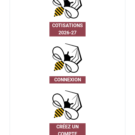
COTISATIONS
2026-27
CONNEXION
CRÉEZ UN
COMPTE