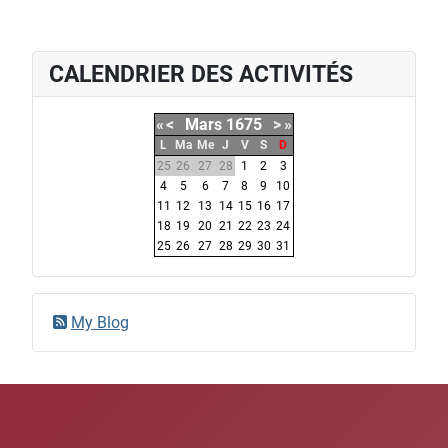
CALENDRIER DES ACTIVITÉS
«
<
Mars
1675
>
»
L
Ma
Me
J
V
S
D
25
26
27
28
1
2
3
4
5
6
7
8
9
10
11
12
13
14
15
16
17
18
19
20
21
22
23
24
25
26
27
28
29
30
31
My Blog