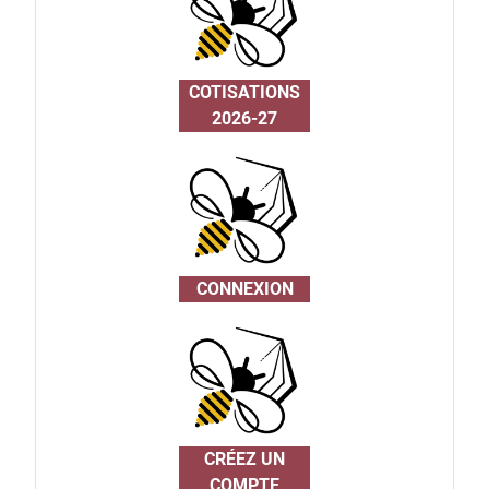
COTISATIONS
2026-27
CONNEXION
CRÉEZ UN
COMPTE