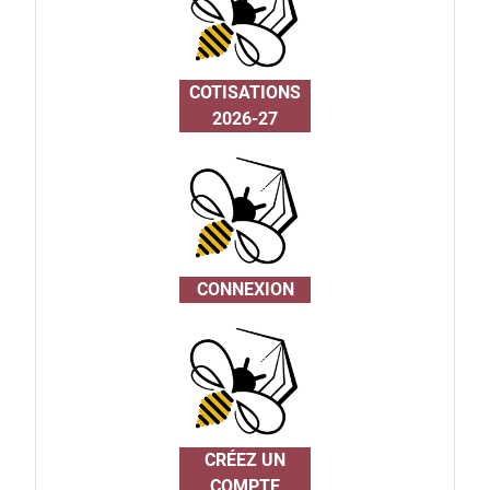
COTISATIONS
2026-27
CONNEXION
CRÉEZ UN
COMPTE