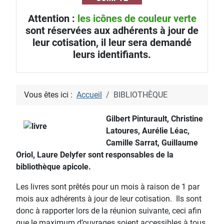
Attention :
les icônes de couleur verte
sont réservées aux adhérents à jour de
leur cotisation, il leur sera demandé
leurs identifiants.
Vous êtes ici :
Accueil
BIBLIOTHÈQUE
Gilbert Pinturault, Christine
Latoures, Aurélie Léac,
Camille Sarrat, Guillaume
Oriol, Laure Delyfer
sont responsables de la
bibliothèque apicole.
Les livres sont prêtés pour un mois à raison de
1 par
mois
aux adhérents à jour de leur cotisation. Ils sont
donc à rapporter lors de la réunion suivante, ceci afin
que le maximum d’ouvrages soient accessibles à tous.