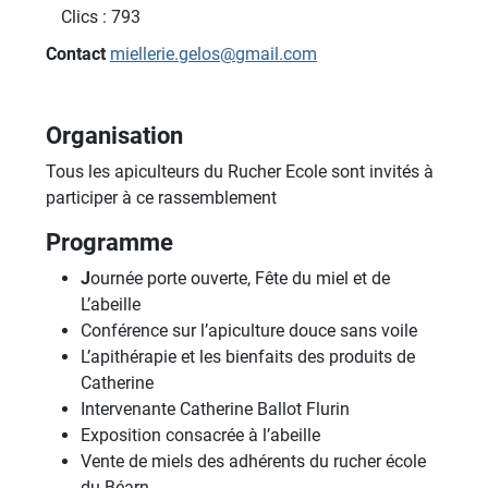
Clics
: 793
Contact
miellerie.gelos@gmail.com
Organisation
Tous les apiculteurs du Rucher Ecole sont invités à
participer à ce rassemblement
Programme
J
ournée porte ouverte, Fête du miel et de
L’abeille
Conférence sur l’apiculture douce sans voile
L’apithérapie et les bienfaits des produits de
Catherine
Intervenante Catherine Ballot Flurin
Exposition consacrée à l’abeille
Vente de miels des adhérents du rucher école
du Béarn