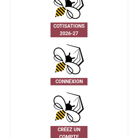
COTISATIONS
2026-27
CONNEXION
CRÉEZ UN
COMPTE