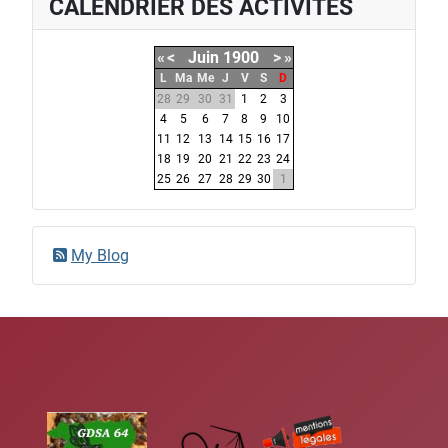
CALENDRIER DES ACTIVITÉS
«
<
Juin
1900
>
»
L
Ma
Me
J
V
S
D
28
29
30
31
1
2
3
4
5
6
7
8
9
10
11
12
13
14
15
16
17
18
19
20
21
22
23
24
25
26
27
28
29
30
1
My Blog