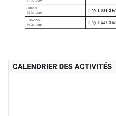
17 Octobre
Samedi
Il n'y a pas d'
18 Octobre
Dimanche
Il n'y a pas d'
19 Octobre
CALENDRIER DES ACTIVITÉS