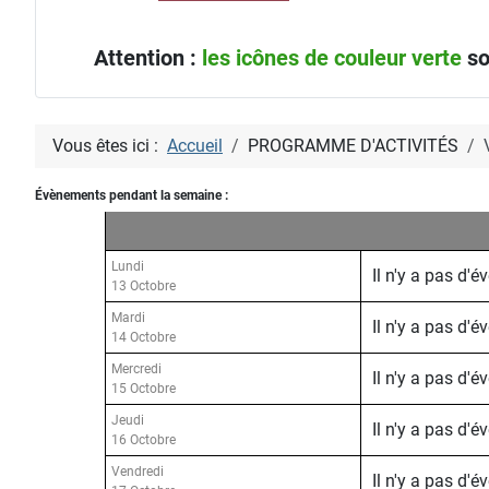
Attention :
les icônes de couleur verte
so
Vous êtes ici :
Accueil
PROGRAMME D'ACTIVITÉS
Évènements pendant la semaine :
Lundi
Il n'y a pas d'
13 Octobre
Mardi
Il n'y a pas d'
14 Octobre
Mercredi
Il n'y a pas d'
15 Octobre
Jeudi
Il n'y a pas d'
16 Octobre
Vendredi
Il n'y a pas d'