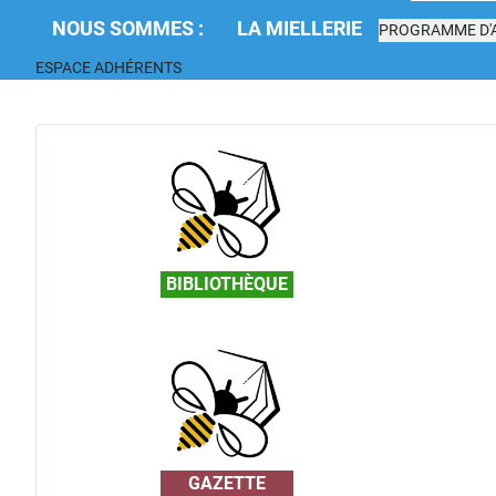
NOUS SOMMES :
LA MIELLERIE
PROGRAMME D'A
ESPACE ADHÉRENTS
BIBLIOTHÈQUE
GAZETTE