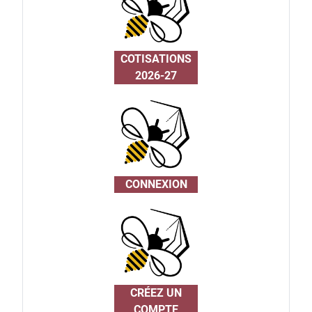
COTISATIONS
2026-27
CONNEXION
CRÉEZ UN
COMPTE