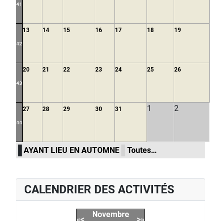
41
13
14
15
16
17
18
19
42
20
21
22
23
24
25
26
43
1
2
27
28
29
30
31
44
AYANT LIEU EN AUTOMNE
Toutes…
CALENDRIER DES ACTIVITÉS
Novembre
«
<
>
»