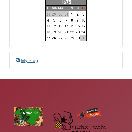
1675
L
Ma
Me
J
V
S
D
28
29
30
31
1
2
3
4
5
6
7
8
9
10
11
12
13
14
15
16
17
18
19
20
21
22
23
24
25
26
27
28
29
30
1
My Blog